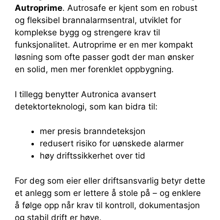
Autroprime
. Autrosafe er kjent som en robust
og fleksibel brannalarmsentral, utviklet for
komplekse bygg og strengere krav til
funksjonalitet. Autroprime er en mer kompakt
løsning som ofte passer godt der man ønsker
en solid, men mer forenklet oppbygning.
I tillegg benytter Autronica avansert
detektorteknologi, som kan bidra til:
mer presis branndeteksjon
redusert risiko for uønskede alarmer
høy driftssikkerhet over tid
For deg som eier eller driftsansvarlig betyr dette
et anlegg som er lettere å stole på – og enklere
å følge opp når krav til kontroll, dokumentasjon
og stabil drift er høye.