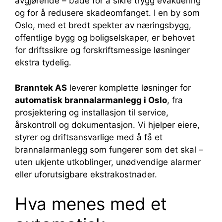
avgjørende – både for å sikre trygg evakuering
og for å redusere skadeomfanget. I en by som
Oslo, med et bredt spekter av næringsbygg,
offentlige bygg og boligselskaper, er behovet
for driftssikre og forskriftsmessige løsninger
ekstra tydelig.
Branntek AS
leverer komplette løsninger for
automatisk brannalarmanlegg i Oslo
, fra
prosjektering og installasjon til service,
årskontroll og dokumentasjon. Vi hjelper eiere,
styrer og driftsansvarlige med å få et
brannalarmanlegg som fungerer som det skal –
uten ukjente utkoblinger, unødvendige alarmer
eller uforutsigbare ekstrakostnader.
Hva menes med et