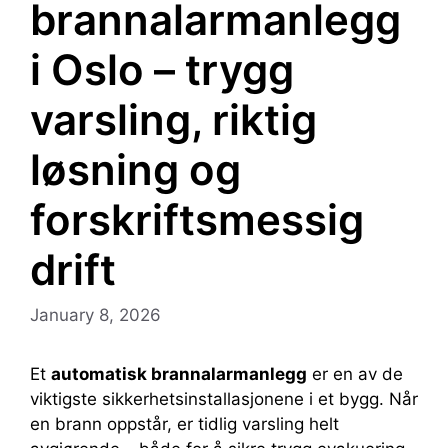
brannalarmanlegg
i Oslo – trygg
varsling, riktig
løsning og
forskriftsmessig
drift
January 8, 2026
Et
automatisk brannalarmanlegg
er en av de
viktigste sikkerhetsinstallasjonene i et bygg. Når
en brann oppstår, er tidlig varsling helt