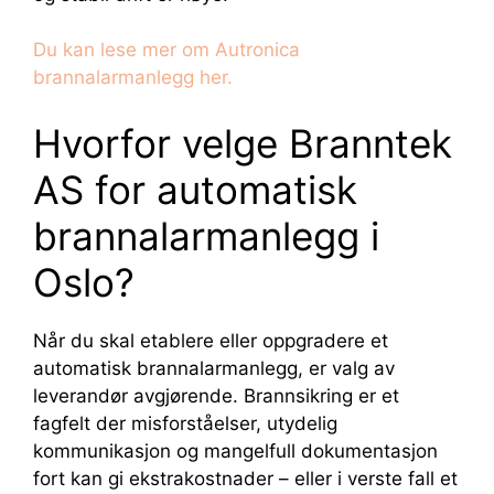
Du kan lese mer om Autronica
brannalarmanlegg her.
Hvorfor velge Branntek
AS for automatisk
brannalarmanlegg i
Oslo?
Når du skal etablere eller oppgradere et
automatisk brannalarmanlegg, er valg av
leverandør avgjørende. Brannsikring er et
fagfelt der misforståelser, utydelig
kommunikasjon og mangelfull dokumentasjon
fort kan gi ekstrakostnader – eller i verste fall et