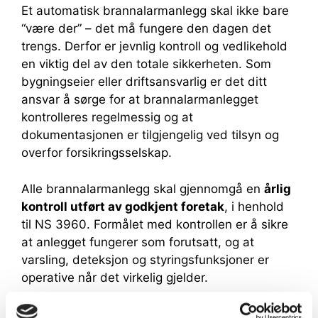
Et automatisk brannalarmanlegg skal ikke bare
“være der” – det må fungere den dagen det
trengs. Derfor er jevnlig kontroll og vedlikehold
en viktig del av den totale sikkerheten. Som
bygningseier eller driftsansvarlig er det ditt
ansvar å sørge for at brannalarmanlegget
kontrolleres regelmessig og at
dokumentasjonen er tilgjengelig ved tilsyn og
overfor forsikringsselskap.
Alle brannalarmanlegg skal gjennomgå en
årlig
kontroll utført av godkjent foretak
, i henhold
til NS 3960. Formålet med kontrollen er å sikre
at anlegget fungerer som forutsatt, og at
varsling, deteksjon og styringsfunksjoner er
operative når det virkelig gjelder.
Kontrollen omfatter blant annet: