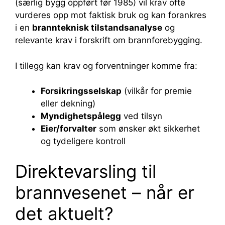
(særlig bygg oppført før 1985) vil krav ofte
vurderes opp mot faktisk bruk og kan forankres
i en
brannteknisk tilstandsanalyse
og
relevante krav i forskrift om brannforebygging.
I tillegg kan krav og forventninger komme fra:
Forsikringsselskap
(vilkår for premie
eller dekning)
Myndighetspålegg
ved tilsyn
Eier/forvalter
som ønsker økt sikkerhet
og tydeligere kontroll
Direktevarsling til
brannvesenet – når er
det aktuelt?