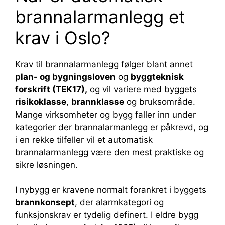
brannalarmanlegg et
krav i Oslo?
Krav til brannalarmanlegg følger blant annet
plan- og bygningsloven
og
byggteknisk
forskrift (TEK17)
,
og vil variere med byggets
risikoklasse
,
brannklasse
og bruksområde.
Mange virksomheter og bygg faller inn under
kategorier der brannalarmanlegg er påkrevd, og
i en rekke tilfeller vil et automatisk
brannalarmanlegg være den mest praktiske og
sikre løsningen.
I nybygg er kravene normalt forankret i byggets
brannkonsept
, der alarmkategori og
funksjonskrav er tydelig definert. I eldre bygg