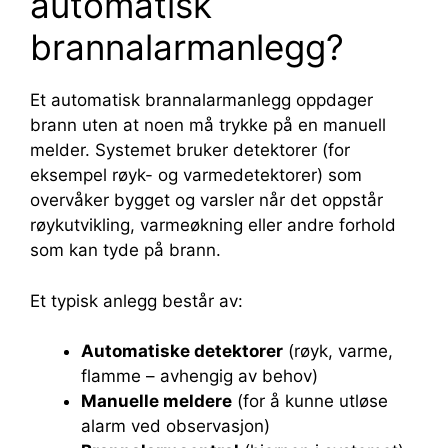
automatisk
brannalarmanlegg?
Et automatisk brannalarmanlegg oppdager
brann uten at noen må trykke på en manuell
melder. Systemet bruker detektorer (for
eksempel røyk- og varmedetektorer) som
overvåker bygget og varsler når det oppstår
røykutvikling, varmeøkning eller andre forhold
som kan tyde på brann.
Et typisk anlegg består av:
Automatiske detektorer
(røyk, varme,
flamme – avhengig av behov)
Manuelle meldere
(for å kunne utløse
alarm ved observasjon)