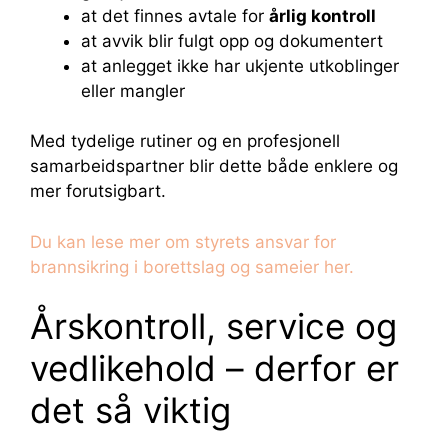
at det finnes avtale for
årlig kontroll
at avvik blir fulgt opp og dokumentert
at anlegget ikke har ukjente utkoblinger
eller mangler
Med tydelige rutiner og en profesjonell
samarbeidspartner blir dette både enklere og
mer forutsigbart.
Du kan lese mer om styrets ansvar for
brannsikring i borettslag og sameier her.
Årskontroll, service og
vedlikehold – derfor er
det så viktig