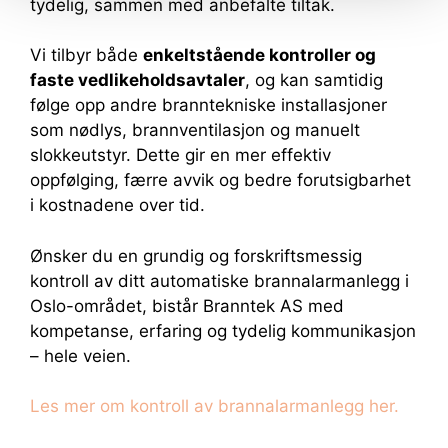
tydelig, sammen med anbefalte tiltak.
Vi tilbyr både
enkeltstående kontroller og
faste vedlikeholdsavtaler
, og kan samtidig
følge opp andre branntekniske installasjoner
som nødlys, brannventilasjon og manuelt
slokkeutstyr. Dette gir en mer effektiv
oppfølging, færre avvik og bedre forutsigbarhet
i kostnadene over tid.
Ønsker du en grundig og forskriftsmessig
kontroll av ditt automatiske brannalarmanlegg i
Oslo-området, bistår Branntek AS med
kompetanse, erfaring og tydelig kommunikasjon
– hele veien.
Les mer om kontroll av brannalarmanlegg her.