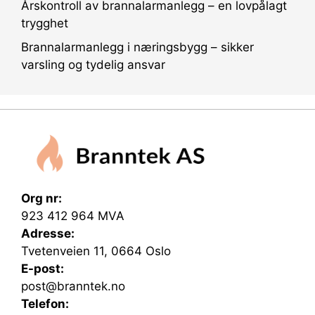
Årskontroll av brannalarmanlegg – en lovpålagt
trygghet
Brannalarmanlegg i næringsbygg – sikker
varsling og tydelig ansvar
Org nr:
923 412 964 MVA
Adresse:
Tvetenveien 11, 0664 Oslo
E-post:
post@branntek.no
Telefon: