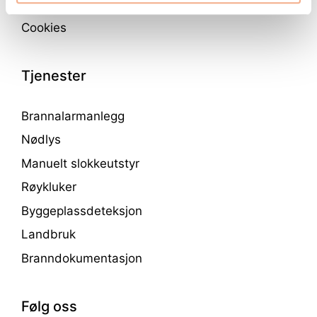
Personvern
Cookies
Tjenester
Brannalarmanlegg
Nødlys
Manuelt slokkeutstyr
Røykluker
Byggeplassdeteksjon
Landbruk
Branndokumentasjon
Følg oss