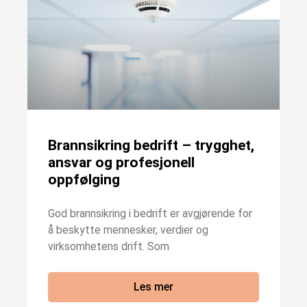
Brannsikring bedrift – trygghet,
ansvar og profesjonell
oppfølging
God brannsikring i bedrift er avgjørende for
å beskytte mennesker, verdier og
virksomhetens drift. Som
Les mer