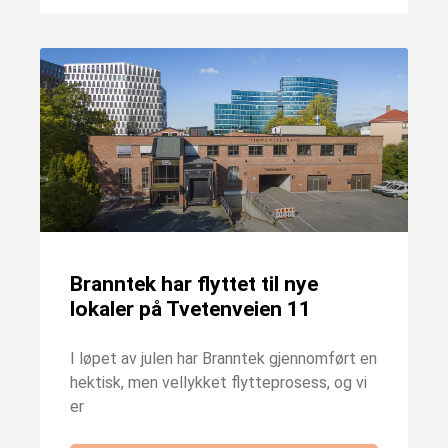
Branntek har flyttet til nye
lokaler på Tvetenveien 11
I løpet av julen har Branntek gjennomført en
hektisk, men vellykket flytteprosess, og vi
er