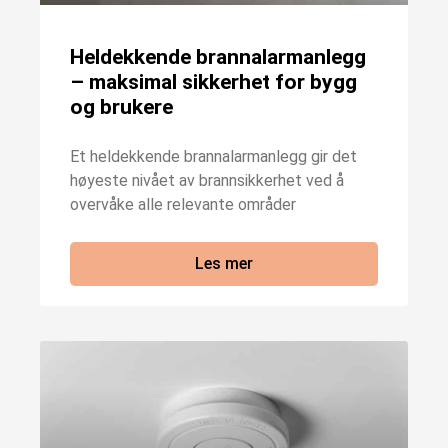
Heldekkende brannalarmanlegg
– maksimal sikkerhet for bygg
og brukere
Et heldekkende brannalarmanlegg gir det
høyeste nivået av brannsikkerhet ved å
overvåke alle relevante områder
Les mer