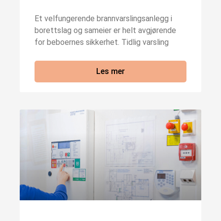
Et velfungerende brannvarslingsanlegg i
borettslag og sameier er helt avgjørende
for beboernes sikkerhet. Tidlig varsling
Les mer