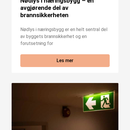
Nødlys i næringsbygg – en
avgjørende del av
brannsikkerheten
Nødlys i næringsbygg er en helt sentral del
av byggets brannsikkerhet og en
forutsetning for
Les mer