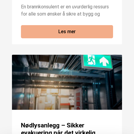
En brannkonsulent er en uvurderlig ressurs
for alle som ønsker å sikre at bygg og
Les mer
Nødlysanlegg – Sikker
evakuering når det virkelig