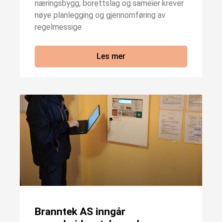
næringsbygg, borettslag og sameier krever
nøye planlegging og gjennomføring av
regelmessige
Les mer
Branntek AS inngår