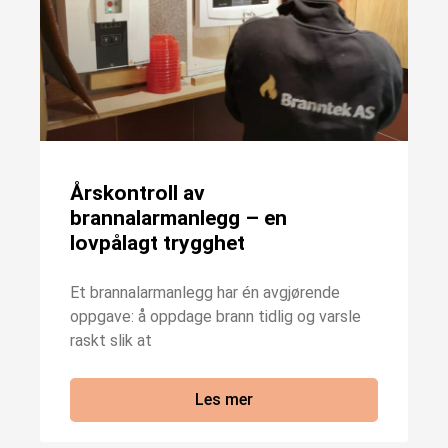
Årskontroll av
brannalarmanlegg – en
lovpålagt trygghet
Et brannalarmanlegg har én avgjørende
oppgave: å oppdage brann tidlig og varsle
raskt slik at
Les mer