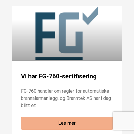
Vi har FG-760-sertifisering
FG-760 handler om regler for automatiske
brannalarmanlegg, og Branntek AS har i dag
blitt et
Les mer