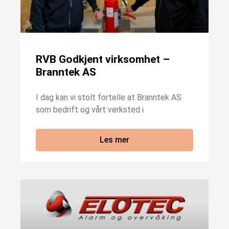
RVB Godkjent virksomhet –
Branntek AS
I dag kan vi stolt fortelle at Branntek AS
som bedrift og vårt verksted i
Les mer