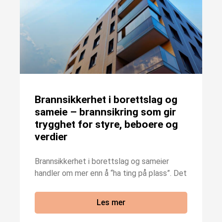
Brannsikkerhet i borettslag og
sameie – brannsikring som gir
trygghet for styre, beboere og
verdier
Brannsikkerhet i borettslag og sameier
handler om mer enn å “ha ting på plass”. Det
Les mer