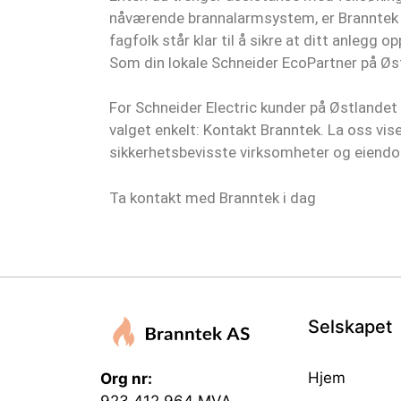
nåværende brannalarmsystem, er Branntek he
fagfolk står klar til å sikre at ditt anlegg
Som din lokale Schneider EcoPartner på Østl
For Schneider Electric kunder på Østlandet
valget enkelt: Kontakt Branntek. La oss vis
sikkerhetsbevisste virksomheter og eiend
Ta kontakt med Branntek i dag
Selskapet
Hjem
Org nr: