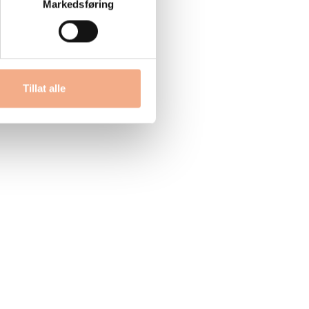
Markedsføring
Tillat alle