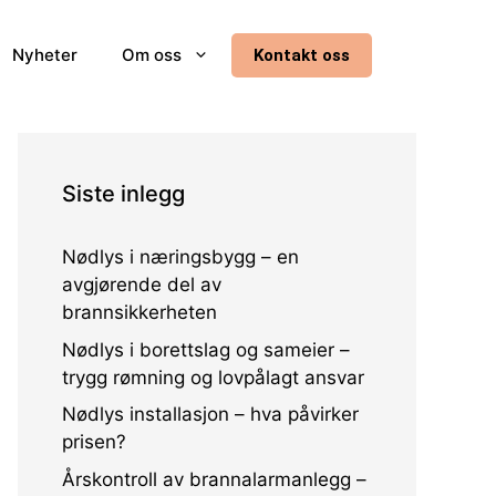
Nyheter
Om oss
Kontakt oss
Siste inlegg
Nødlys i næringsbygg – en
avgjørende del av
brannsikkerheten
Nødlys i borettslag og sameier –
trygg rømning og lovpålagt ansvar
Nødlys installasjon – hva påvirker
prisen?
Årskontroll av brannalarmanlegg –