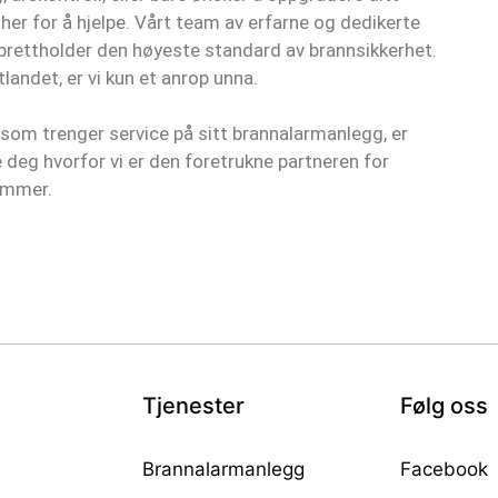
r for å hjelpe. Vårt team av erfarne og dedikerte
 opprettholder den høyeste standard av brannsikkerhet.
andet, er vi kun et anrop unna.
 som trenger service på sitt brannalarmanlegg, er
e deg hvorfor vi er den foretrukne partneren for
ommer.
Tjenester
Følg oss
Brannalarmanlegg
Facebook