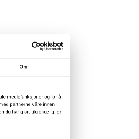
Om
iale mediefunksjoner og for å
 med partnerne våre innen
u har gjort tilgjengelig for