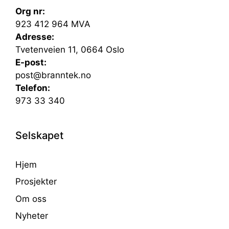
Org nr:
923 412 964 MVA
Adresse:
Tvetenveien 11, 0664 Oslo
E-post:
post@branntek.no
Telefon:
973 33 340
Selskapet
Hjem
Prosjekter
Om oss
Nyheter