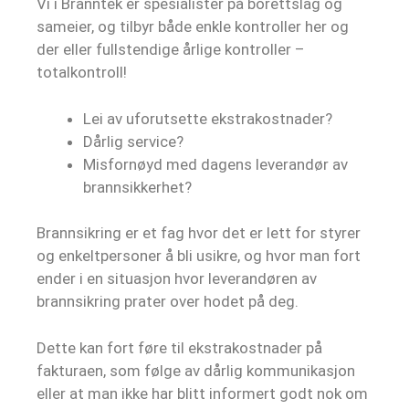
Vi i Branntek er spesialister på borettslag og
sameier, og tilbyr både enkle kontroller her og
der eller fullstendige årlige kontroller –
totalkontroll!
Lei av uforutsette ekstrakostnader?
Dårlig service?
Misfornøyd med dagens leverandør av
brannsikkerhet?
Brannsikring er et fag hvor det er lett for styrer
og enkeltpersoner å bli usikre, og hvor man fort
ender i en situasjon hvor leverandøren av
brannsikring prater over hodet på deg.
Dette kan fort føre til ekstrakostnader på
fakturaen, som følge av dårlig kommunikasjon
eller at man ikke har blitt informert godt nok om