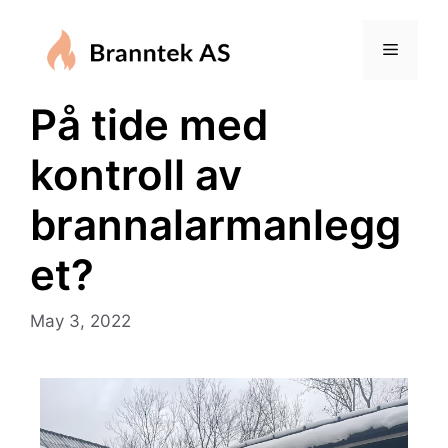
På tide med
kontroll av
brannalarmanlegg
et?
May 3, 2022