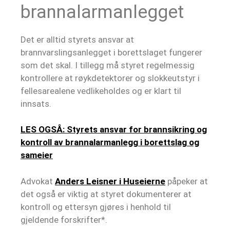
brannalarmanlegget
Det er alltid styrets ansvar at
brannvarslingsanlegget i borettslaget fungerer
som det skal. I tillegg må styret regelmessig
kontrollere at røykdetektorer og slokkeutstyr i
fellesarealene vedlikeholdes og er klart til
innsats.
LES OGSÅ: Styrets ansvar for brannsikring og
kontroll av brannalarmanlegg i borettslag og
sameier
Advokat
Anders Leisner i Huseierne
påpeker at
det også er viktig at styret dokumenterer at
kontroll og ettersyn gjøres i henhold til
gjeldende forskrifter*.