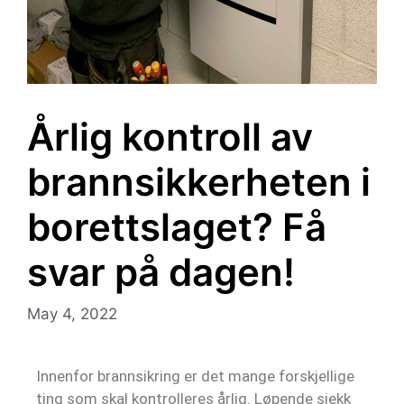
Årlig kontroll av
brannsikkerheten i
borettslaget? Få
svar på dagen!
May 4, 2022
Innenfor brannsikring er det mange forskjellige
ting som skal kontrolleres årlig. Løpende sjekk