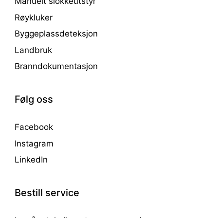
Manuelt slokkeutstyr
Røykluker
Byggeplassdeteksjon
Landbruk
Branndokumentasjon
Følg oss
Facebook
Instagram
LinkedIn
Bestill service