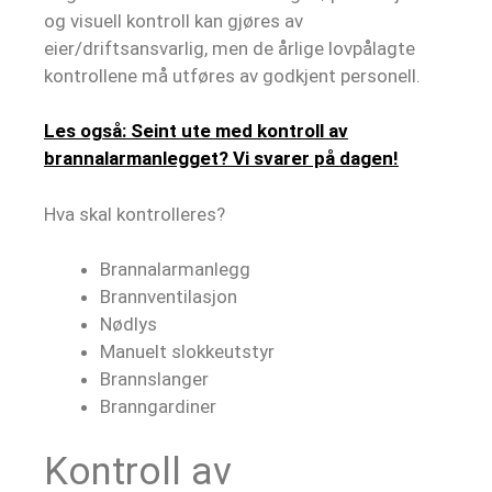
og visuell kontroll kan gjøres av
eier/driftsansvarlig, men de årlige lovpålagte
kontrollene må utføres av godkjent personell.
Les også: Seint ute med kontroll av
brannalarmanlegget? Vi svarer på dagen!
Hva skal kontrolleres?
Brannalarmanlegg
Brannventilasjon
Nødlys
Manuelt slokkeutstyr
Brannslanger
Branngardiner
Kontroll av