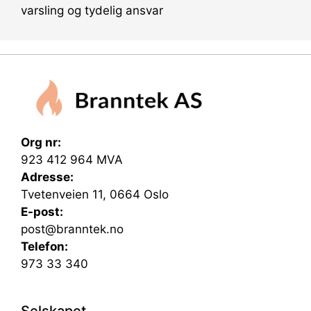
varsling og tydelig ansvar
Org nr:
923 412 964 MVA
Adresse:
Tvetenveien 11, 0664 Oslo
E-post:
post@branntek.no
Telefon:
973 33 340