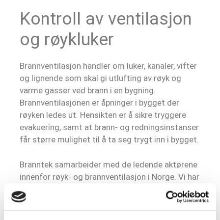
Kontroll av ventilasjon
og røykluker
Brannventilasjon handler om luker, kanaler, vifter
og lignende som skal gi utlufting av røyk og
varme gasser ved brann i en bygning.
Brannventilasjonen er åpninger i bygget der
røyken ledes ut. Hensikten er å sikre tryggere
evakuering, samt at brann- og redningsinstanser
får større mulighet til å ta seg trygt inn i bygget.
Branntek samarbeider med de ledende aktørene
innenfor røyk- og brannventilasjon i Norge. Vi har
lang erfaring med kontroll og vedlikehold av
denne type installasjoner.